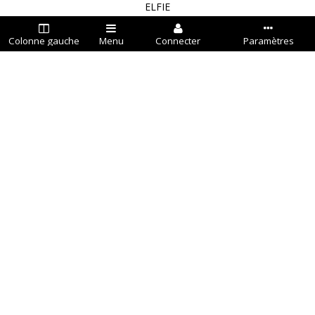
ELFIE
Colonne gauche
Menu
Connecter
Paramètres
GEM KINGDOM